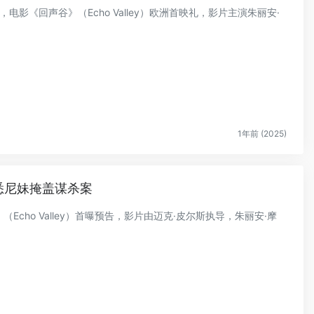
，电影《回声谷》（Echo Valley）欧洲首映礼，影片主演朱丽安·
1年前 (2025)
悉尼妹掩盖谋杀案
（Echo Valley）首曝预告，影片由迈克·皮尔斯执导，朱丽安·摩