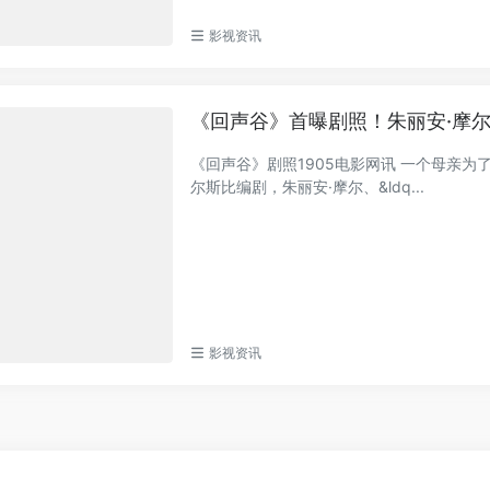
影视资讯
《回声谷》首曝剧照！朱丽安·摩
《回声谷》剧照1905电影网讯 一个母亲为
尔斯比编剧，朱丽安·摩尔、&ldq...
影视资讯