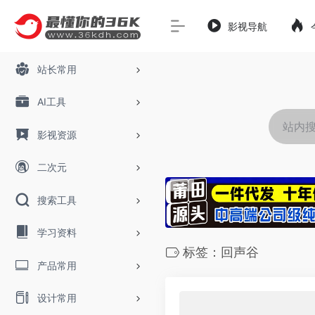
影视导航
站长常用
AI工具
影视资源
二次元
搜索工具
学习资料
标签：回声谷
产品常用
设计常用