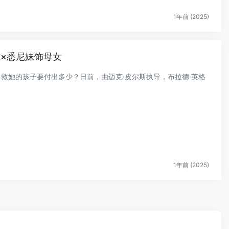
1年前 (2025)
尔×悉尼妹饰母女
了救她的孩子要付出多少？日前，由迈克·皮尔斯执导，布拉德·英格
1年前 (2025)