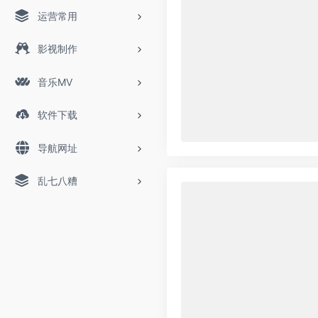
运营常用
影视制作
音乐MV
软件下载
导航网址
乱七八糟