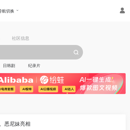
导航切换
具
社区信息
日韩剧
纪录片
尔、悉尼妹亮相