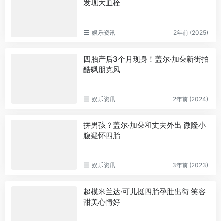
发现大血栓
娱乐资讯
2年前 (2025)
四胎产后3个月现身！盖尔·加朵新街拍
酷飒朋克风
娱乐资讯
2年前 (2024)
拼男孩？盖尔·加朵和丈夫外出 微隆小
腹疑怀四胎
娱乐资讯
3年前 (2023)
超模米兰达·可儿挺四胎孕肚出街 笑容
甜美心情好