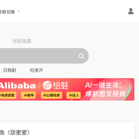
导航切换
具
社区信息
日韩剧
纪录片
名曲《甜蜜蜜》