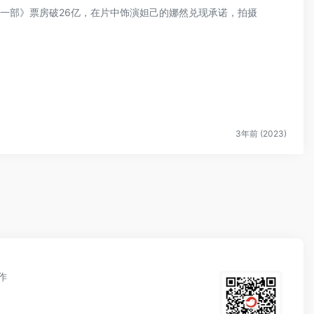
神第一部》票房破26亿，在片中饰演妲己的娜然兑现承诺，拍摄
3年前 (2023)
作