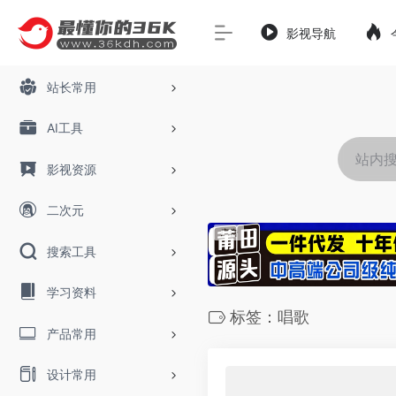
影视导航
站长常用
AI工具
影视资源
二次元
搜索工具
学习资料
标签：唱歌
产品常用
设计常用