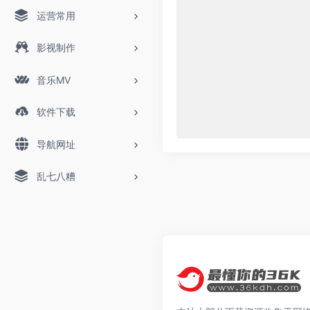
运营常用
影视制作
音乐MV
软件下载
导航网址
乱七八糟