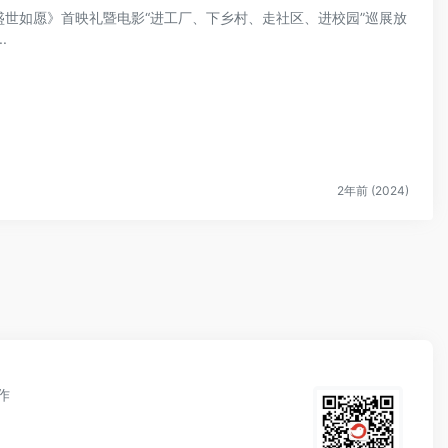
影《盛世如愿》首映礼暨电影“进工厂、下乡村、走社区、进校园”巡展放
.
2年前 (2024)
作