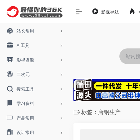
影视导航
站长常用
AI工具
影视资源
二次元
搜索工具
学习资料
标签：唐钢生产
产品常用
设计常用