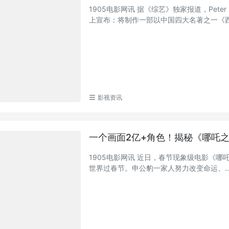
1905电影网讯 据《综艺》独家报道，Pet
上宣布：将制作一部以中国四大名著之一《西游
影视资讯
一个画面2亿+角色！揭秘《哪吒
1905电影网讯 近日，春节现象级电影《
世界过春节。申公豹一家人努力改变命运、..