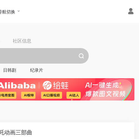
导航切换
具
社区信息
日韩剧
纪录片
吒动画三部曲