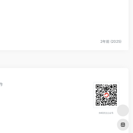
2年前 (2025)
作
扫码关注公众号