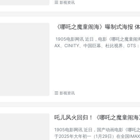
影视资讯
《哪吒之魔童闹海》曝制式海报 体
1905电影网讯 近日，电影《哪吒之魔童闹
AX、CINITY、中国巨幕、杜比视界、DTS：X
影视资讯
吒儿风火回归！《哪吒之魔童闹海》
1905电影网讯 近日，国产动画电影《哪吒之魔
于2025年大年初一（1月29日）在全国IMAX