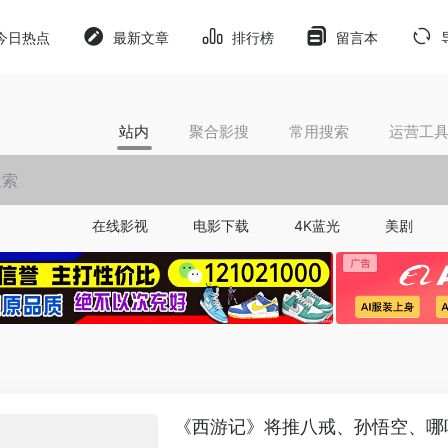
今日热点
最新文章
排行榜
留言本
站内
聚合影搜
常用搜索
运营工
在线影视
电影下载
4K蓝光
美剧
《西游记》将推八戒、孙悟空、哪