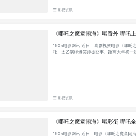
影视资讯
《哪吒之魔童闹海》曝番外 哪吒
1905电影网讯 近日，喜剧视效电影《哪吒
吒、太乙演绎爆笑师徒囧事。距离大年初一还.
影视资讯
《哪吒之魔童闹海》曝彩蛋 哪吒
1905电影网讯 近日，电影《哪吒之魔童闹