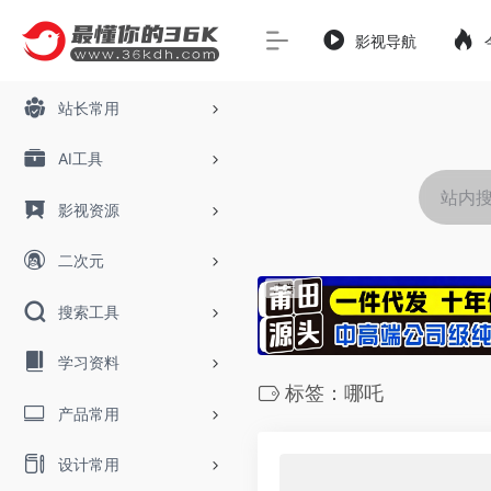
影视导航
站长常用
AI工具
影视资源
二次元
搜索工具
学习资料
标签：哪吒
产品常用
设计常用