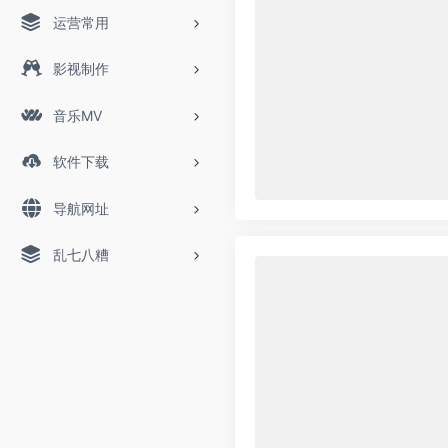
运营常用
影视制作
音乐MV
软件下载
导航网址
乱七八糟