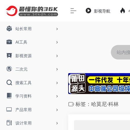
影视导航
站长常用
AI工具
影视资源
二次元
搜索工具
学习资料
标签：哈莫尼·科林
产品常用
设计常用