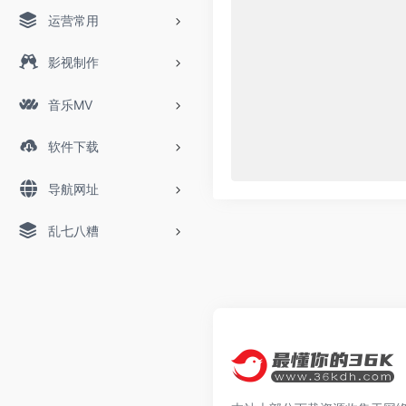
运营常用
影视制作
音乐MV
软件下载
导航网址
乱七八糟