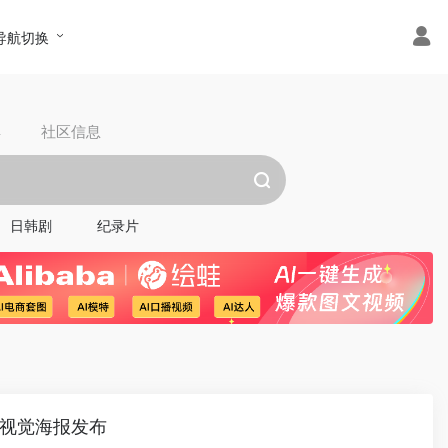
导航切换
具
社区信息
日韩剧
纪录片
主视觉海报发布