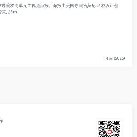
公布导演双周单元主视觉海报。海报由美国导演哈莫尼·科林设计创
尼&m...
1年前 (2025)
作