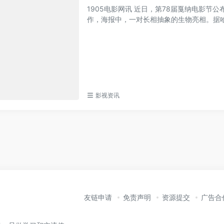
1905电影网讯 近日，第78届戛纳电影节
作，海报中，一对长相抽象的生物亮相。据哈莫
影视资讯
友链申请
免责声明
资源提交
广告合