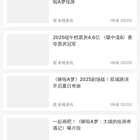
啦A梦现身
影视资讯
1年前 (2025)
2025端午档票房4.6亿 《碟中谍8》勇
夺票房冠军
影视资讯
1年前 (2025)
《哆啦A梦》2025剧场版！双城路演
开启夏日奇旅
影视资讯
1年前 (2025)
一起画吧！《哆啦A梦：大雄的绘画奇
遇记》曝片段