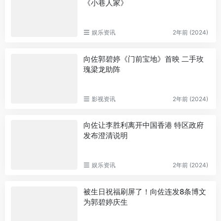
《小巷人家》
娱乐资讯
2年前 (2024)
向佐郭碧婷《门前宝地》首映 二手玫
瑰梁龙助阵
影视资讯
2年前 (2024)
向佐让李胜利离开中国香港 特区政府
发布澄清说明
娱乐资讯
2年前 (2024)
被生日祝福刷屏了！向佐连发8条博文
为郭碧婷庆生