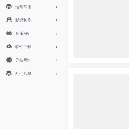
运营常用
影视制作
音乐MV
软件下载
导航网址
乱七八糟