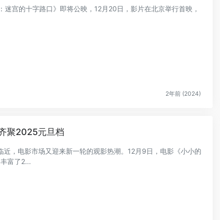
柯南：迷宫的十字路口》即将公映，12月20日，影片在北京举行首映，
.
2年前 (2024)
聚2025元旦档
日益临近，电影市场又迎来新一轮的观影热潮。12月9日，电影《小小的
富了2...