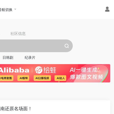
导航切换
具
社区信息
日韩剧
纪录片
柯南还原名场面！