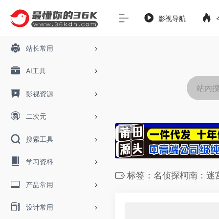
影视导航
站长常用
AI工具
影视资源
二次元
搜索工具
学习资料
标签：名侦探柯南：迷
产品常用
设计常用