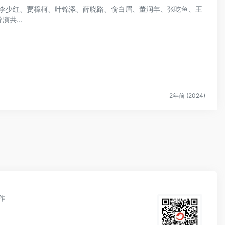
I联合李少红、贾樟柯、叶锦添、薛晓路、俞白眉、董润年、张吃鱼、王
共...
2年前 (2024)
作