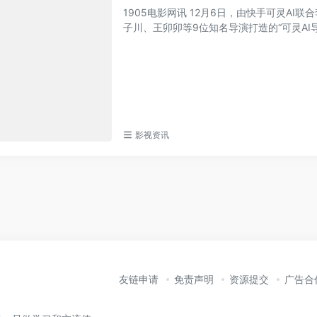
1905电影网讯 12月6日，由快手可灵A
子川、王卯卯等9位知名导演打造的“可灵AI导演
影视资讯
友链申请
免责声明
资源提交
广告合