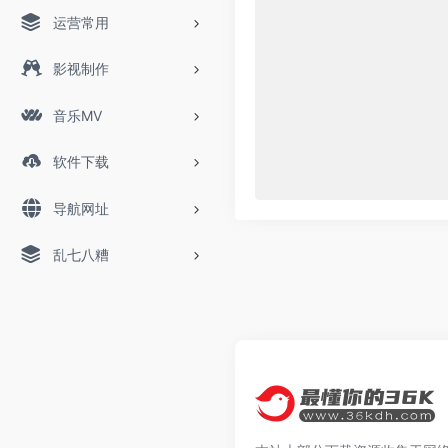
运营常用
影视制作
音乐MV
软件下载
导航网址
乱七八糟