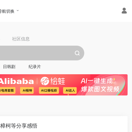
导航切换
具
社区信息
日韩剧
纪录片
贾樟柯等分享感悟