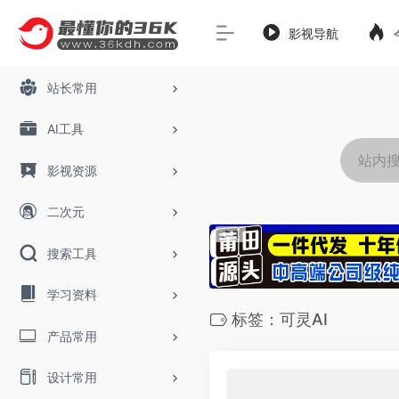
影视导航
站长常用
AI工具
影视资源
二次元
搜索工具
学习资料
标签：​可灵AI
产品常用
设计常用