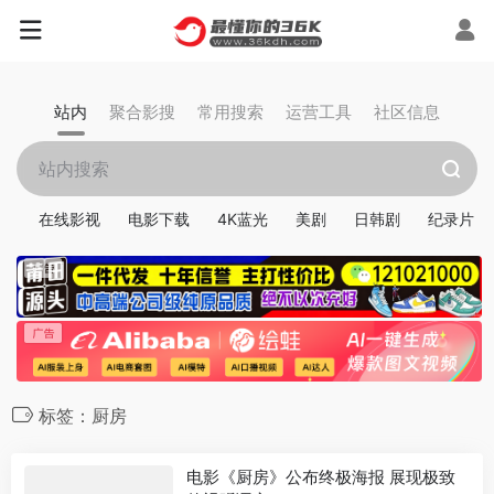
站内
聚合影搜
常用搜索
运营工具
社区信息
在线影视
电影下载
4K蓝光
美剧
日韩剧
纪录片
标签：厨房
电影《厨房》公布终极海报 展现极致