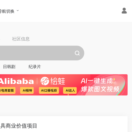
导航切换
具
社区信息
日韩剧
纪录片
最具商业价值项目