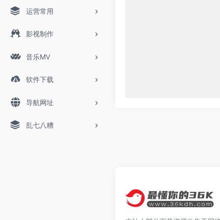
运营常用
影视制作
音乐MV
软件下载
导航网址
乱七八糟