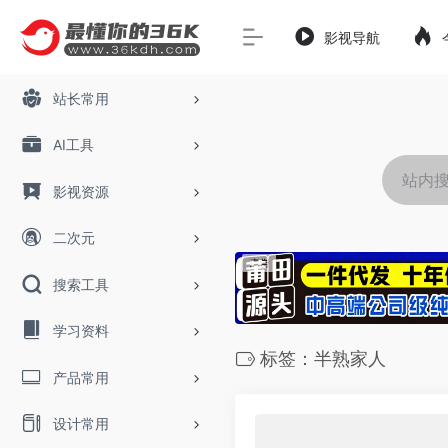
影视导航
站长常用
AI工具
影视资源
二次元
搜索工具
学习资料
标签：半熟家人
产品常用
设计常用