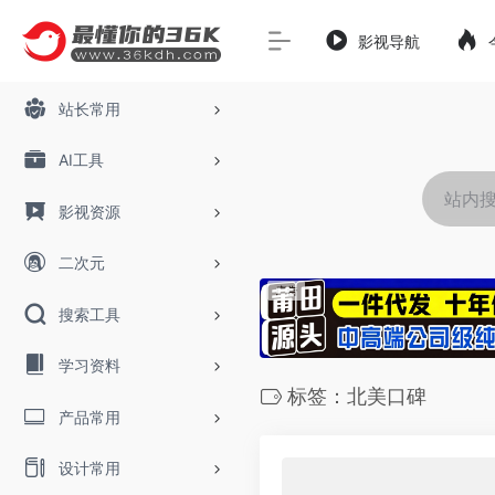
影视导航
站长常用
AI工具
影视资源
二次元
搜索工具
学习资料
标签：北美口碑
产品常用
设计常用