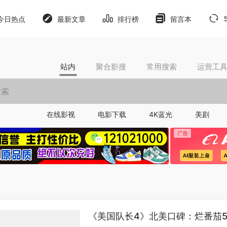
今日热点
最新文章
排行榜
留言本
站内
聚合影搜
常用搜索
运营工
在线影视
电影下载
4K蓝光
美剧
《美国队长4》北美口碑：烂番茄5