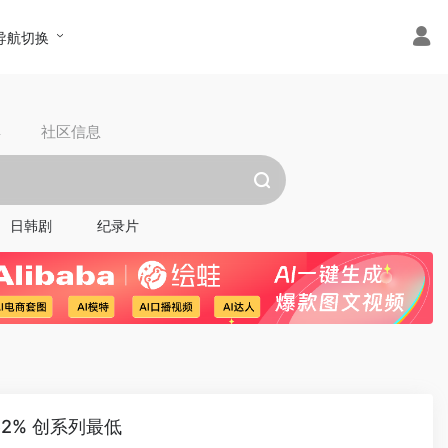
导航切换
具
社区信息
日韩剧
纪录片
2% 创系列最低