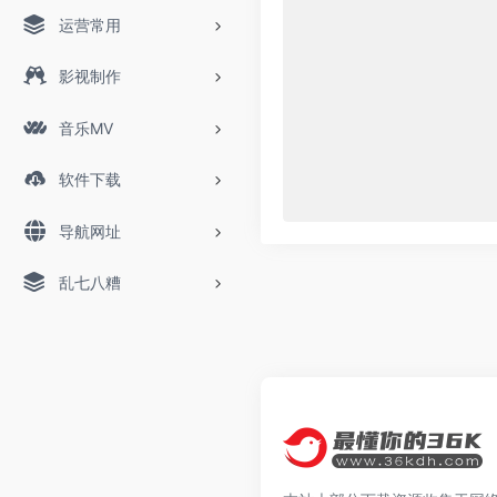
运营常用
影视制作
音乐MV
软件下载
导航网址
乱七八糟