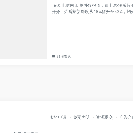
1905电影网讯 据外媒报道，迪士尼·漫威超英新作《美
开分，烂番茄新鲜度从48%暂升至52%，均分5.
影视资讯
友链申请
免责声明
资源提交
广告合