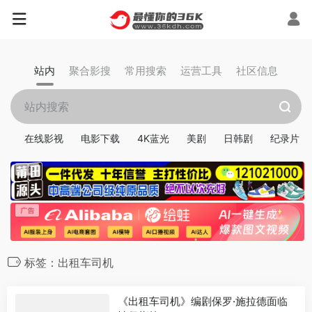
站内
聚合影搜
常用搜索
运营工具
社区信息
在线影视
电影下载
4K蓝光
美剧
日韩剧
纪录片
标签：出租车司机
《出租车司机》编剧保罗·施拉德面临