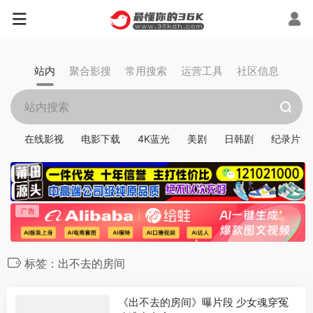
站内
聚合影搜
常用搜索
运营工具
社区信息
在线影视
电影下载
4K蓝光
美剧
日韩剧
纪录片
标签：出不去的房间
《出不去的房间》曝片段 少女魂穿冤