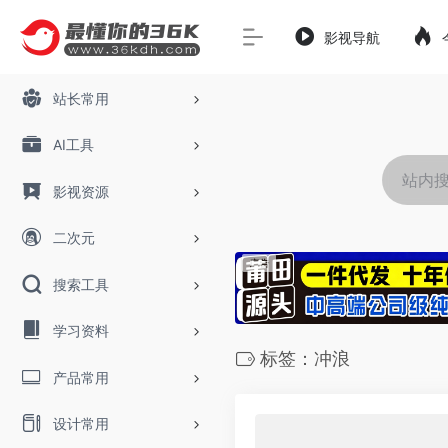
影视导航
站长常用
AI工具
影视资源
二次元
搜索工具
学习资料
标签：冲浪
产品常用
设计常用