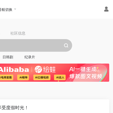
导航切换
具
社区信息
日韩剧
纪录片
享受度假时光！