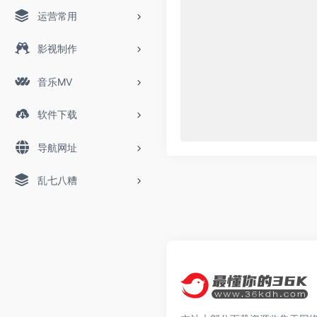
运营常用
影视制作
音乐MV
软件下载
导航网址
乱七八糟