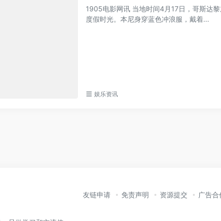
1905电影网讯 当地时间4月17日，哥斯
度假时光。本尼身穿蓝色冲浪服，戴着...
娱乐资讯
友链申请
免责声明
资源提交
广告合