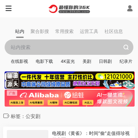
站内
聚合影搜
常用搜索
运营工具
社区信息
在线影视
电影下载
4K蓝光
美剧
日韩剧
纪录片
标签：公安剧
电视剧《黄雀》：时间“偷”走值得珍视