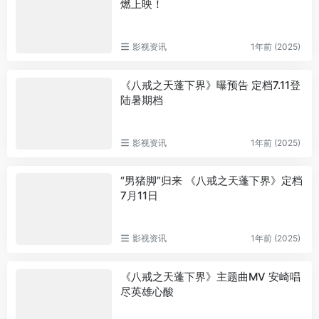
燃上映！
影视资讯
1年前 (2025)
《八戒之天蓬下界》曝预告 定档7.11登
陆暑期档
影视资讯
1年前 (2025)
“男猪脚”归来 《八戒之天蓬下界》定档
7月11日
影视资讯
1年前 (2025)
《八戒之天蓬下界》主题曲MV 安崎唱
尽英雄心酸