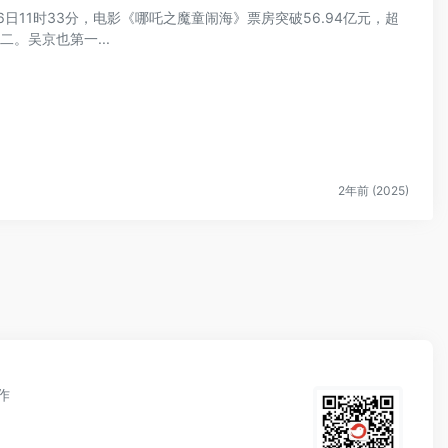
6日11时33分，电影《哪吒之魔童闹海》票房突破56.94亿元，超
。吴京也第一...
2年前 (2025)
作