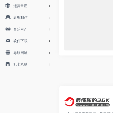
运营常用
影视制作
音乐MV
软件下载
导航网址
乱七八糟