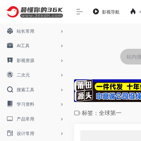
影视导航
站长常用
AI工具
影视资源
二次元
搜索工具
学习资料
标签：全球第一
产品常用
设计常用