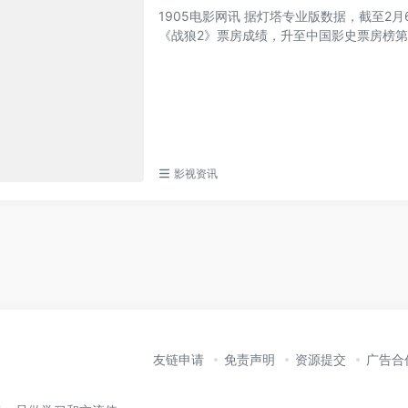
1905电影网讯 据灯塔专业版数据，截至2月
《战狼2》票房成绩，升至中国影史票房榜第二
影视资讯
友链申请
免责声明
资源提交
广告合