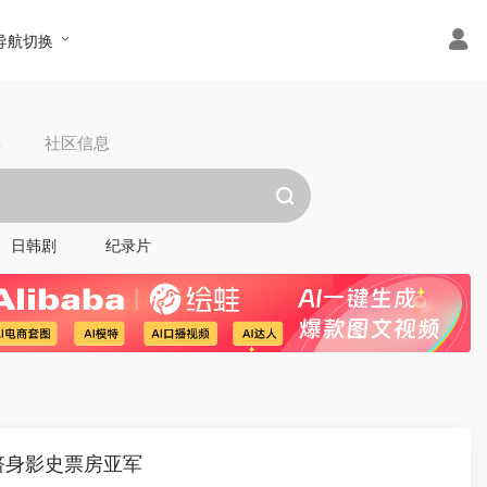
导航切换
具
社区信息
日韩剧
纪录片
跻身影史票房亚军