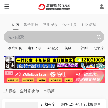
站内
聚合影搜
常用搜索
运营工具
社区信息
在线影视
电影下载
4K蓝光
美剧
日韩剧
纪录片
标签：全球影史单一市场第一
计划有变！《哪吒2》登顶全球影史单