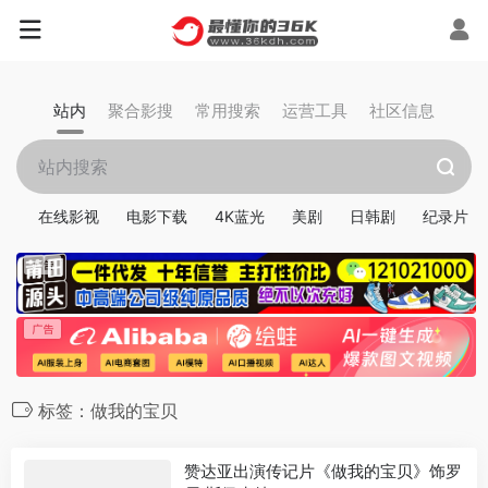
站内
聚合影搜
常用搜索
运营工具
社区信息
在线影视
电影下载
4K蓝光
美剧
日韩剧
纪录片
标签：做我的宝贝
赞达亚出演传记片《做我的宝贝》饰罗