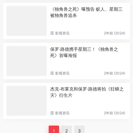
《独角兽之死》曝预告 蚁人、星期三
被独角兽追杀
影视资讯
2年前 (2024)
保罗·路德携手星期三！《独角兽之
死》首曝海报
影视资讯
2年前 (2024)
杰克·布莱克和保罗·路德将拍《狂蟒之
灾》衍生片
影视资讯
2年前 (2024)
1
2
3