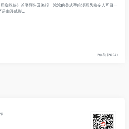
好邻居蜘蛛侠》首曝预告及海报，浓浓的美式手绘漫画风格令人耳目一
由漫威影...
2年前 (2024)
作