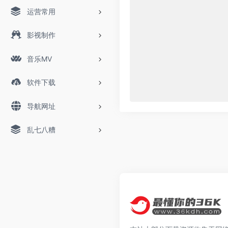
运营常用
影视制作
音乐MV
软件下载
导航网址
乱七八糟