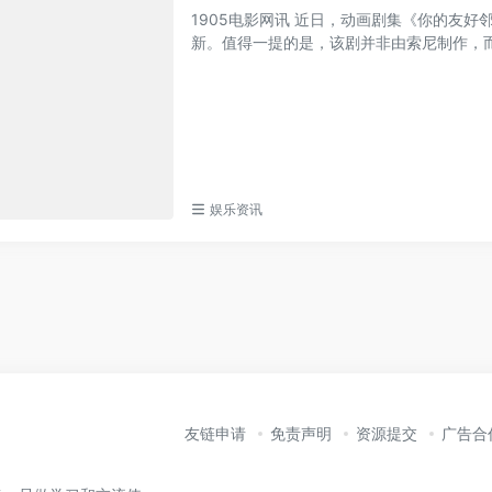
1905电影网讯 近日，动画剧集《你的友
新。值得一提的是，该剧并非由索尼制作，而是
娱乐资讯
友链申请
免责声明
资源提交
广告合