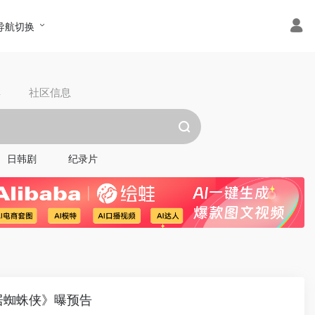
导航切换
具
社区信息
日韩剧
纪录片
居蜘蛛侠》曝预告