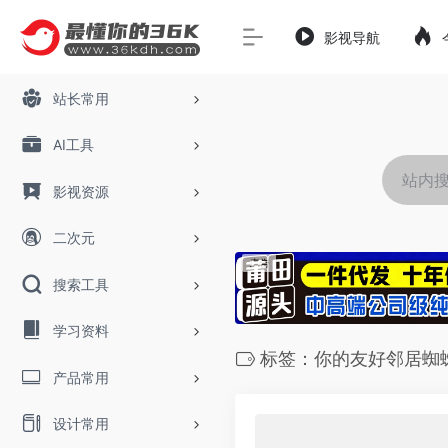
影视导航
站长常用
AI工具
影视资源
二次元
搜索工具
学习资料
标签：你的友好邻居蜘
产品常用
设计常用