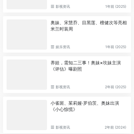
影视资讯
1年前 (2025)
奥妹、宋慧乔、目黑莲、檀健次等亮相
米兰时装周
娱乐资讯
1年前 (2025)
养娃，需知二三事！奥妹×坎妹主演
《评估》曝剧照
影视资讯
2年前 (2025)
小雀斑、茱莉娅·罗伯茨、奥妹出演
《小心惊慌》
影视资讯
2年前 (2024)