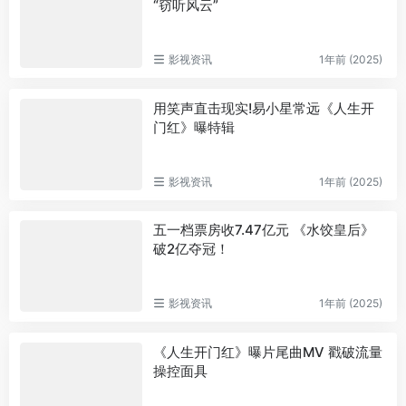
“窃听风云”
影视资讯
1年前 (2025)
用笑声直击现实!易小星常远《人生开
门红》曝特辑
影视资讯
1年前 (2025)
五一档票房收7.47亿元 《水饺皇后》
破2亿夺冠！
影视资讯
1年前 (2025)
《人生开门红》曝片尾曲MV 戳破流量
操控面具