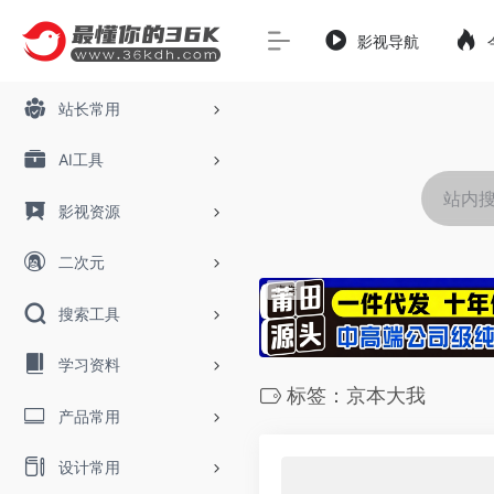
影视导航
站长常用
AI工具
影视资源
二次元
搜索工具
学习资料
标签：京本大我
产品常用
设计常用