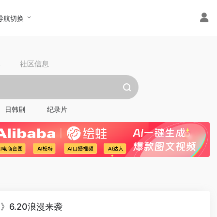
导航切换
具
社区信息
日韩剧
纪录片
》6.20浪漫来袭