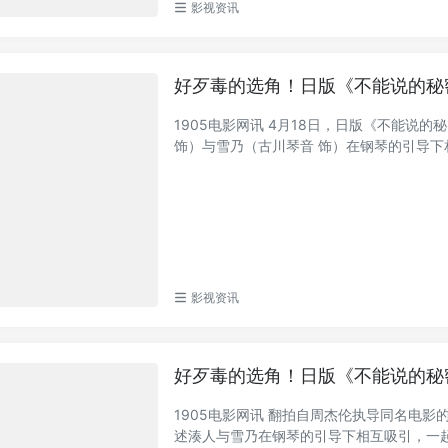
影视资讯
好歹毒的选角！日版《不能说的秘
1905电影网讯 4月18日，日版《不能
饰）与雪乃（古川琴音 饰）在钢琴的引导下相
影视资讯
好歹毒的选角！日版《不能说的秘
1905电影网讯 翻拍自周杰伦执导同名电
述湊人与雪乃在钢琴的引导下相互吸引，一起度