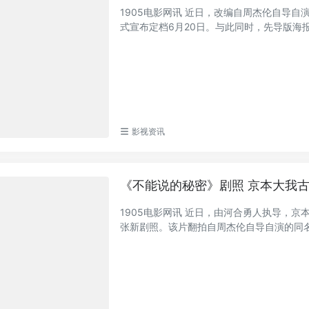
1905电影网讯 近日，改编自周杰伦自导
式宣布定档6月20日。与此同时，先导版海报与
影视资讯
《不能说的秘密》剧照 京本大我
1905电影网讯 近日，由河合勇人执导，
张新剧照。该片翻拍自周杰伦自导自演的同名电