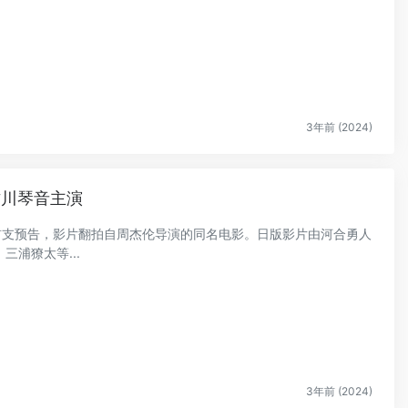
3年前 (2024)
古川琴音主演
光首支预告，影片翻拍自周杰伦导演的同名电影。日版影片由河合勇人
浦獠太等...
3年前 (2024)