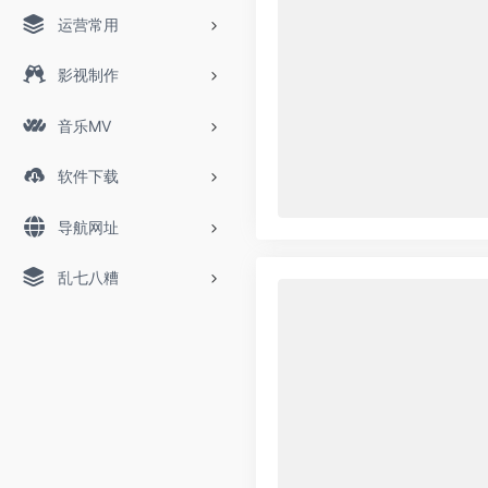
运营常用
影视制作
音乐MV
软件下载
导航网址
乱七八糟