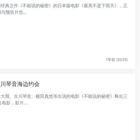
自演经典之作《不能说的秘密》的日本版电影《最美不是下雨天》，正
预告片也...
1年前 (2025)
古川琴音海边约会
京本大我、古川琴音、横田真悠等出演的电影《不能说的秘密》释出三
影，影片...