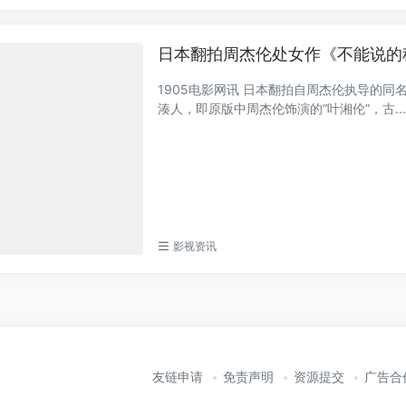
日本翻拍周杰伦处女作《不能说的
1905电影网讯 日本翻拍自周杰伦执导的
湊人，即原版中周杰伦饰演的“叶湘伦”，古..
影视资讯
友链申请
免责声明
资源提交
广告合