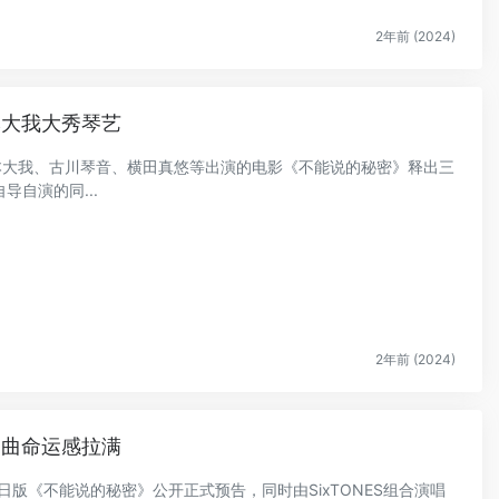
2年前 (2024)
本大我大秀琴艺
京本大我、古川琴音、横田真悠等出演的电影《不能说的秘密》释出三
自演的同...
2年前 (2024)
题曲命运感拉满
的日版《不能说的秘密》公开正式预告，同时由SixTONES组合演唱