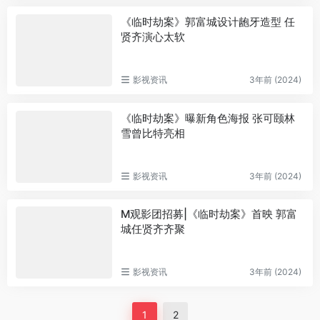
《临时劫案》郭富城设计龅牙造型 任
贤齐演心太软
影视资讯
3年前 (2024)
《临时劫案》曝新角色海报 张可颐林
雪曾比特亮相
影视资讯
3年前 (2024)
M观影团招募|《临时劫案》首映 郭富
城任贤齐齐聚
影视资讯
3年前 (2024)
1
2