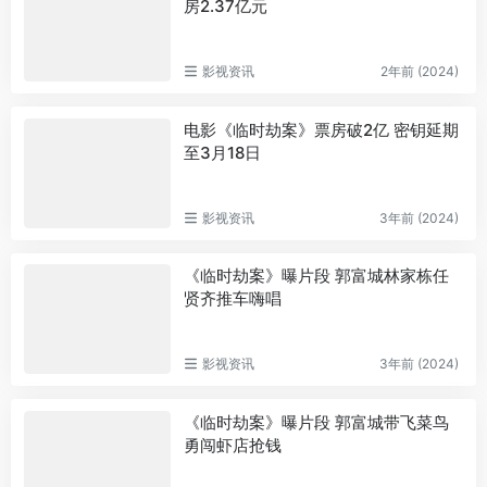
房2.37亿元
影视资讯
2年前 (2024)
电影《临时劫案》票房破2亿 密钥延期
至3月18日
影视资讯
3年前 (2024)
《临时劫案》曝片段 郭富城林家栋任
贤齐推车嗨唱
影视资讯
3年前 (2024)
《临时劫案》曝片段 郭富城带飞菜鸟
勇闯虾店抢钱