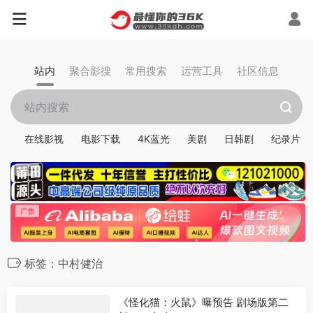
站内
聚合影搜
常用搜索
运营工具
社区信息
在线影视
电影下载
4K蓝光
美剧
日韩剧
纪录片
标签：中村健治
《怪化猫：火鼠》曝预告 剧场版第二