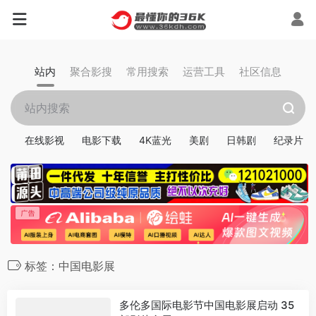
站内
聚合影搜
常用搜索
运营工具
社区信息
在线影视
电影下载
4K蓝光
美剧
日韩剧
纪录片
标签：中国电影展
多伦多国际电影节中国电影展启动 35