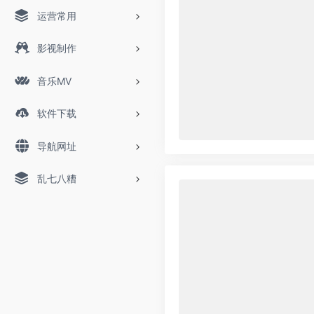
运营常用
影视制作
音乐MV
软件下载
导航网址
乱七八糟