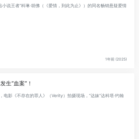
网站小说王者”科琳·胡佛（《爱情，到此为止》）的同名畅销悬疑爱情
1年前 (2025)
发生“血案”！
，电影《不存在的罪人》（Verity）拍摄现场，“达妹”达科塔·约翰