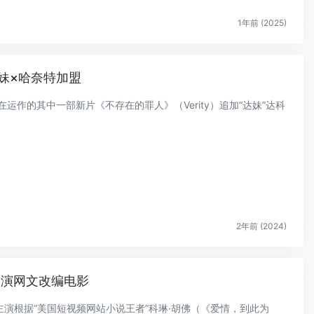
1年前 (2025)
妹×哈奈特加盟
在运作的其中一部新片《不存在的罪人》（Verity）追加“达妹”达科
2年前 (2024)
 演网文改编电影
将主演根据“美国短视频网站小说王者”科琳·胡佛（《爱情，到此为