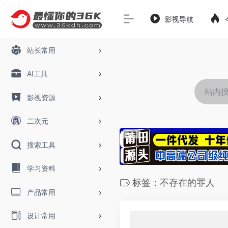
影视导航
站长常用
AI工具
影视资源
二次元
搜索工具
学习资料
标签：不存在的罪人
产品常用
设计常用