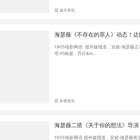
娱乐资讯
海瑟薇《不存在的罪人》动态！达
1905电影网讯 据外媒报道，安妮·海瑟薇正
塔·约翰逊、乔什&m...
影视资讯
海瑟薇二搭《关于你的想法》导演
1905电影网讯 据外媒报道，安妮·海瑟薇