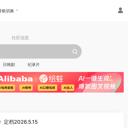
导航切换
具
社区信息
日韩剧
纪录片
档2026.5.15