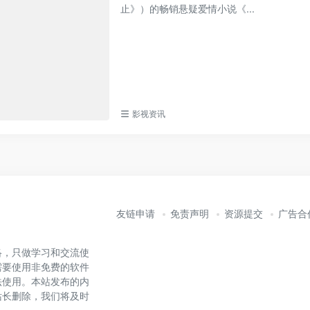
止》）的畅销悬疑爱情小说《...
影视资讯
友链申请
免责声明
资源提交
广告合
络，只做学习和交流使
需要使用非免费的软件
法使用。本站发布的内
站长删除，我们将及时