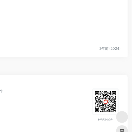
2年前 (2024)
作
扫码关注公众号