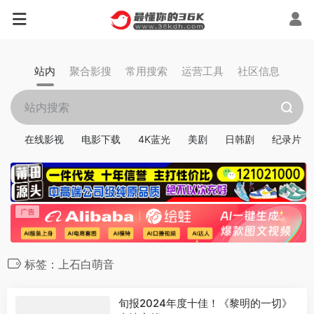
站内
聚合影搜
常用搜索
运营工具
社区信息
在线影视
电影下载
4K蓝光
美剧
日韩剧
纪录片
标签：上石白萌音
旬报2024年度十佳！《黎明的一切》