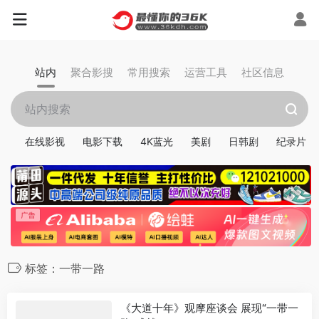
站内
聚合影搜
常用搜索
运营工具
社区信息
在线影视
电影下载
4K蓝光
美剧
日韩剧
纪录片
标签：一带一路
《大道十年》观摩座谈会 展现“一带一