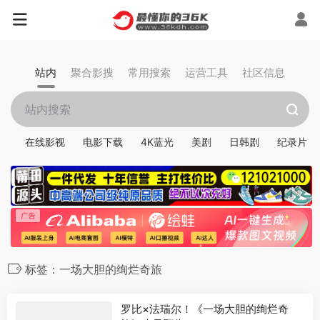
站内
聚合影搜
常用搜索
运营工具
社区信息
在线影视
电影下载
4K蓝光
美剧
日韩剧
纪录片
标签：一场大胆的绚烂奇旅
罗比×法瑞尔！《一场大胆的绚烂奇