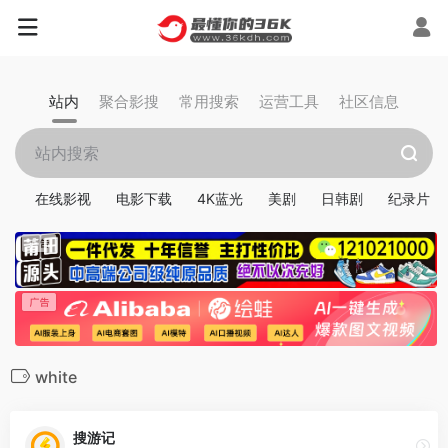
站内
聚合影搜
常用搜索
运营工具
社区信息
在线影视
电影下载
4K蓝光
美剧
日韩剧
纪录片
white
搜游记