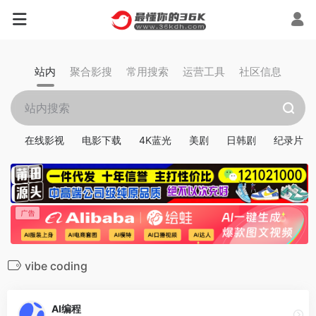
站内
聚合影搜
常用搜索
运营工具
社区信息
在线影视
电影下载
4K蓝光
美剧
日韩剧
纪录片
vibe coding
AI编程