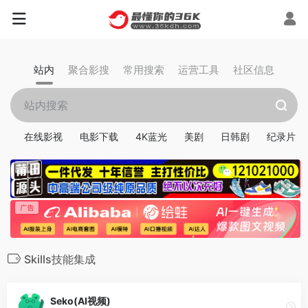
站内
聚合影搜
常用搜索
运营工具
社区信息
在线影视
电影下载
4K蓝光
美剧
日韩剧
纪录片
Skills技能集成
Seko(AI视频)