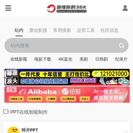
站内
聚合影搜
常用搜索
运营工具
社区信息
在线影视
电影下载
4K蓝光
美剧
日韩剧
纪录片
PPT在线智能制作
咔片PPT