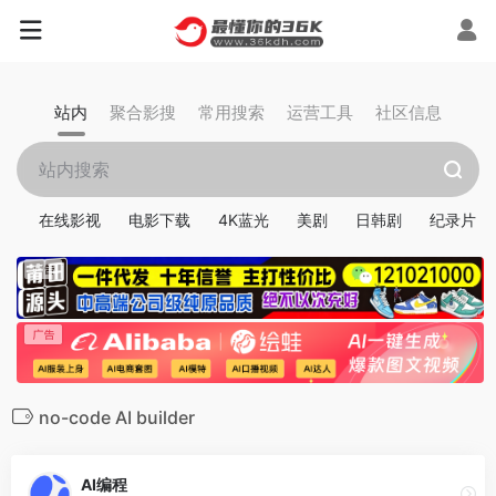
站内
聚合影搜
常用搜索
运营工具
社区信息
在线影视
电影下载
4K蓝光
美剧
日韩剧
纪录片
no-code AI builder
AI编程