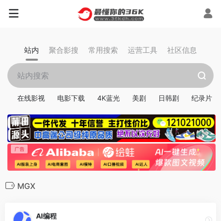
站内
聚合影搜
常用搜索
运营工具
社区信息
在线影视
电影下载
4K蓝光
美剧
日韩剧
纪录片
MGX
AI编程