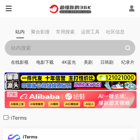
站内
聚合影搜
常用搜索
运营工具
社区信息
在线影视
电影下载
4K蓝光
美剧
日韩剧
纪录片
iTerms
iTerms