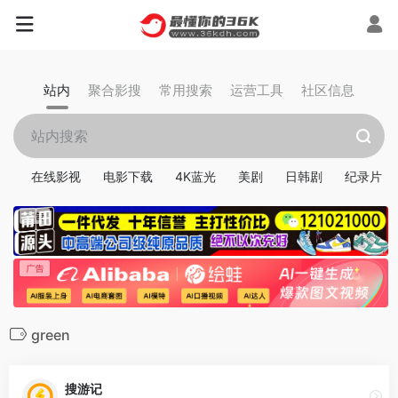
站内
聚合影搜
常用搜索
运营工具
社区信息
在线影视
电影下载
4K蓝光
美剧
日韩剧
纪录片
green
搜游记