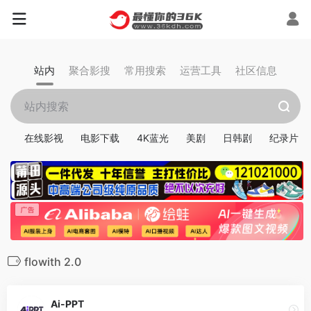
站内
聚合影搜
常用搜索
运营工具
社区信息
在线影视
电影下载
4K蓝光
美剧
日韩剧
纪录片
flowith 2.0
Ai-PPT