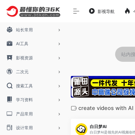
影视导航
站长常用
AI工具
影视资源
二次元
搜索工具
学习资料
create videos with AI
产品常用
白日梦AI
设计常用