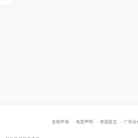
友链申请
免责声明
资源提交
广告合