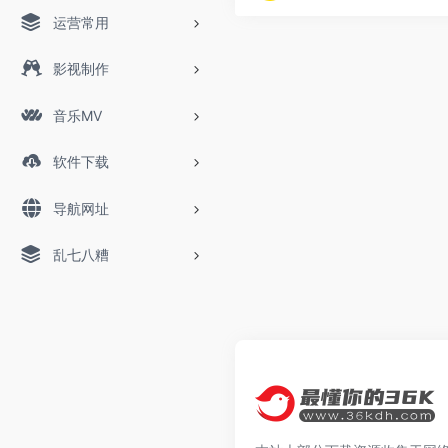
运营常用
影视制作
音乐MV
软件下载
导航网址
乱七八糟