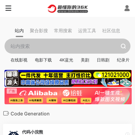
站内
聚合影搜
常用搜索
运营工具
社区信息
在线影视
电影下载
4K蓝光
美剧
日韩剧
纪录片
Code Generation
代码小浣熊