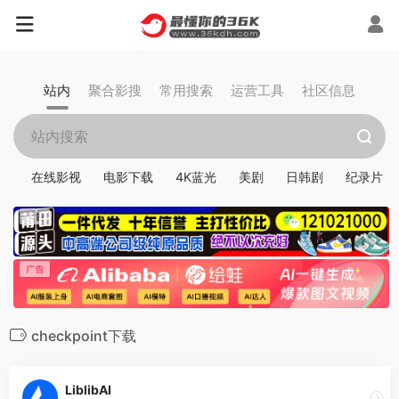
站内
聚合影搜
常用搜索
运营工具
社区信息
在线影视
电影下载
4K蓝光
美剧
日韩剧
纪录片
checkpoint下载
LiblibAI