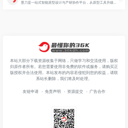
墨刀是一站式智能原型设计与产研协作平台，从原型工具升级为覆盖“想法-设计-协作-交付”的产品研发中枢。集成AI原型生成、AIPPT、白板、流程图、思维导图与UI设计能力，支持Axure/Sketch/Figma文件导入，帮助产品、设计、研发团队在云端高效协作，注册即可免费试用。
本站大部分下载资源收集于网络，只做学习和交流使用，版权
归原作者所有。若您需要使用非免费的软件或服务，请购买正
版授权并合法使用。本站发布的内容若侵犯到您的权益，请联
系站长删除，我们将及时处理。
友链申请
免责声明
资源提交
广告合作