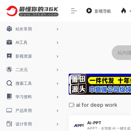
影视导航
站长常用
AI工具
影视资源
二次元
搜索工具
学习资料
ai for deep work
产品常用
Ai-PPT
设计常用