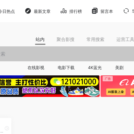
今日热点
最新文章
排行榜
留言本
站内
聚合影搜
常用搜索
运营工
在线影视
电影下载
4K蓝光
美剧
AiPPT - 全智能 AI 一键生成 PPT