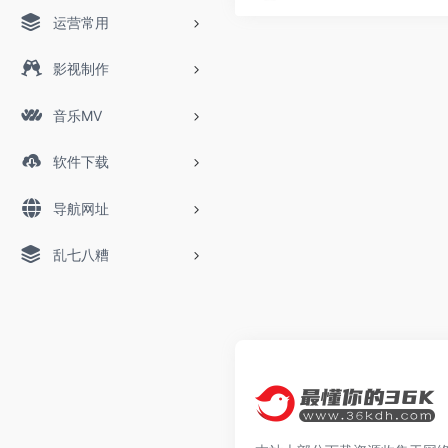
运营常用
影视制作
音乐MV
软件下载
导航网址
乱七八糟