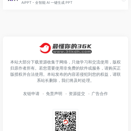
AiPPT - 全智能 AI 一键生成 PPT
本站大部分下载资源收集于网络，只做学习和交流使用，版权
归原作者所有。若您需要使用非免费的软件或服务，请购买正
版授权并合法使用。本站发布的内容若侵犯到您的权益，请联
系站长删除，我们将及时处理。
友链申请
免责声明
资源提交
广告合作