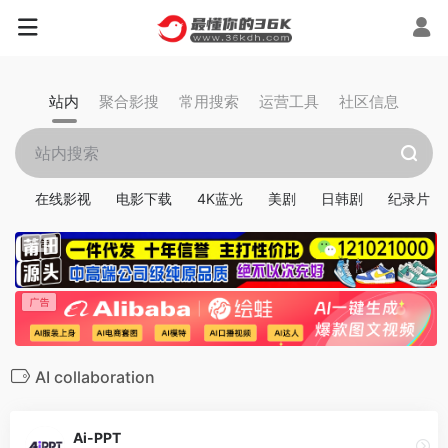
站内
聚合影搜
常用搜索
运营工具
社区信息
在线影视
电影下载
4K蓝光
美剧
日韩剧
纪录片
AI collaboration
Ai-PPT