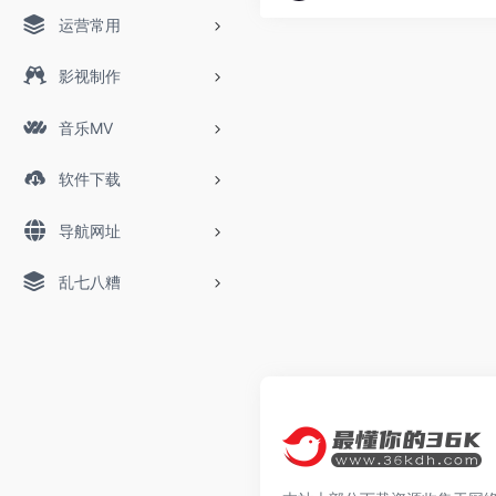
运营常用
影视制作
音乐MV
软件下载
导航网址
乱七八糟