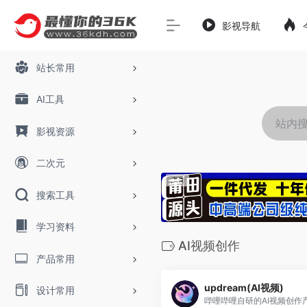
影视导航
站长常用
AI工具
影视资源
二次元
搜索工具
学习资料
AI视频创作
产品常用
updream(AI视频)
设计常用