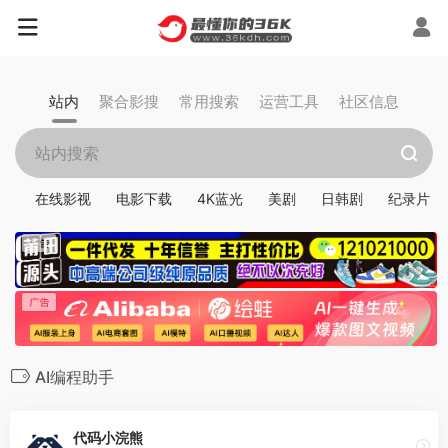
站内
聚合影搜
常用搜索
运营工具
社区信息
在线影视
电影下载
4K蓝光
美剧
日韩剧
纪录片
AI编程助手
代码小浣熊